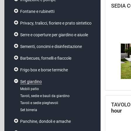
SEDIA 
Fontane e rubinetti
Privacy, tralicci, fioriere e prato sintetico
Serre e coperture per giardino e aiuole
Sementi, concimi e disinfestazione
Barbecues, fornelli e fiaccole
Frigo box e borse termiche
Set giardino
Mobili patio
Tavoli, sedie e bauli da giardino
Tavoli e sedie pieghevoli
TAVOLO
hour
Set birreria
Panchine, dondoli e amache