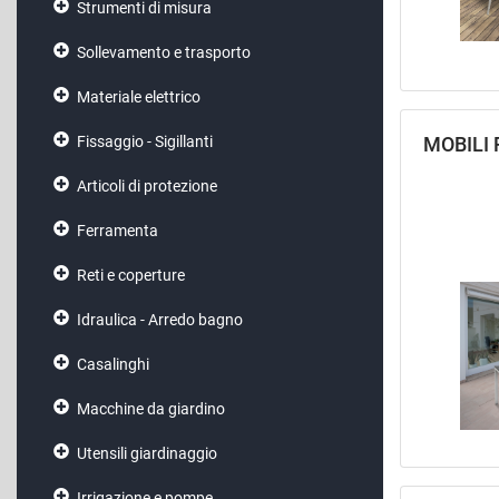
Strumenti di misura
Sollevamento e trasporto
Materiale elettrico
MOBILI 
Fissaggio - Sigillanti
Articoli di protezione
Ferramenta
Reti e coperture
Idraulica - Arredo bagno
Casalinghi
Macchine da giardino
Utensili giardinaggio
Irrigazione e pompe