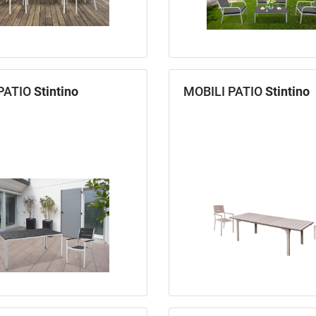
PATIO
Stintino
MOBILI PATIO
Stintino