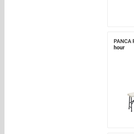
PANCA 
hour