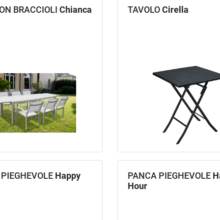
CON BRACCIOLI
Chianca
TAVOLO
Cirella
 PIEGHEVOLE
Happy
PANCA PIEGHEVOLE
H
Hour