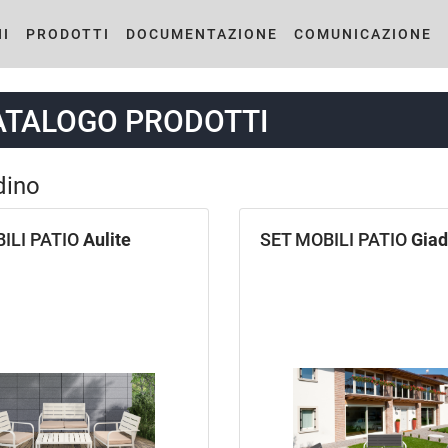
I
PRODOTTI
DOCUMENTAZIONE
COMUNICAZIONE
ATALOGO PRODOTTI
dino
ILI PATIO
Aulite
SET MOBILI PATIO
Gia