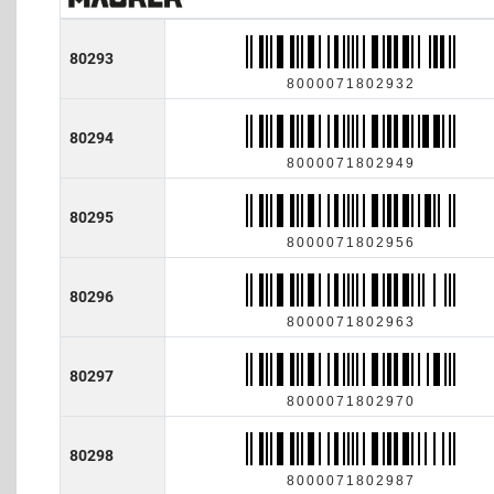
80293
8000071802932
80294
8000071802949
80295
8000071802956
80296
8000071802963
80297
8000071802970
80298
8000071802987