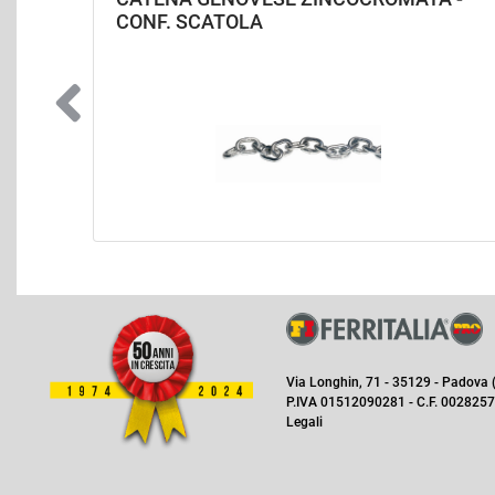
CONF. SCATOLA
Via Longhin, 71 - 35129 - Padova (I
P.IVA 01512090281 - C.F. 0028257
Legali