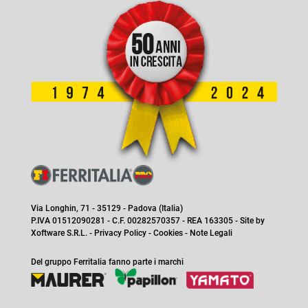
Via Longhin, 71 - 35129 - Padova (Italia)
P.IVA 01512090281 - C.F. 00282570357 - REA 163305 - Site by
Xoftware S.R.L.
-
Privacy Policy
-
Cookies
-
Note Legali
Del gruppo Ferritalia fanno parte i marchi