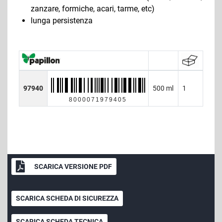
zanzare, formiche, acari, tarme, etc)
lunga persistenza
97940
500 ml
1
8000071979405
SCARICA VERSIONE PDF
SCARICA SCHEDA DI SICUREZZA
SCARICA SCHEDA TECNICA