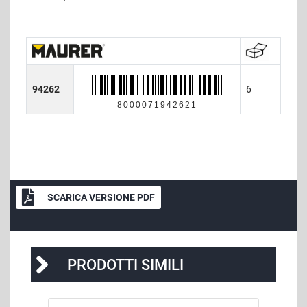
94262
6
8000071942621
SCARICA VERSIONE PDF
PRODOTTI SIMILI