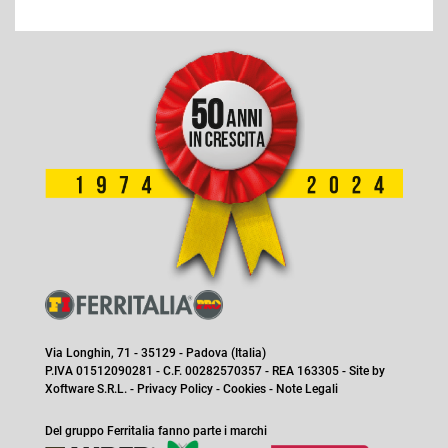
Via Longhin, 71 - 35129 - Padova (Italia)
P.IVA 01512090281 - C.F. 00282570357 - REA 163305 - Site by
Xoftware S.R.L.
-
Privacy Policy
-
Cookies
-
Note Legali
Del gruppo Ferritalia fanno parte i marchi