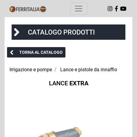
CATALOGO PRODOTTI
TORNA AL CATALOGO
Irrigazione e pompe
Lance e pistole da innaffio
LANCE
EXTRA