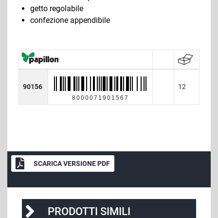
getto regolabile
confezione appendibile
90156
12
8000071901567
SCARICA VERSIONE PDF
PRODOTTI SIMILI