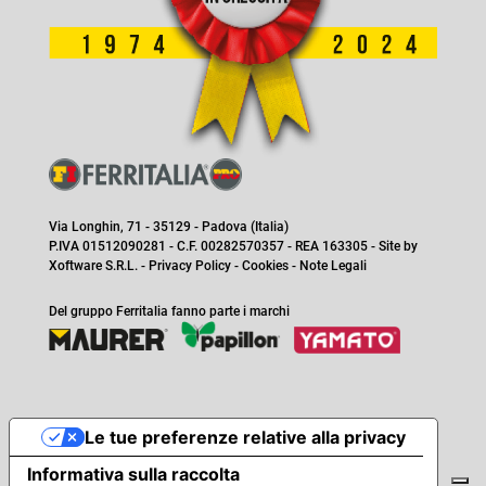
Via Longhin, 71 - 35129 - Padova (Italia)
P.IVA 01512090281 - C.F. 00282570357 - REA 163305 - Site by
Xoftware S.R.L.
-
Privacy Policy
-
Cookies
-
Note Legali
Del gruppo Ferritalia fanno parte i marchi
Le tue preferenze relative alla privacy
Informativa sulla raccolta