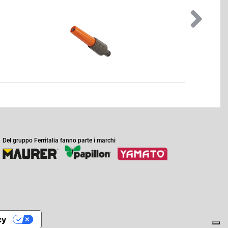
Del gruppo Ferritalia fanno parte i marchi
cy