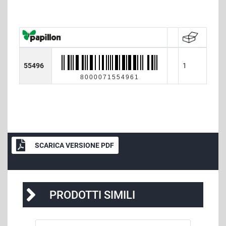
55496
1
8000071554961
SCARICA VERSIONE PDF
PRODOTTI SIMILI