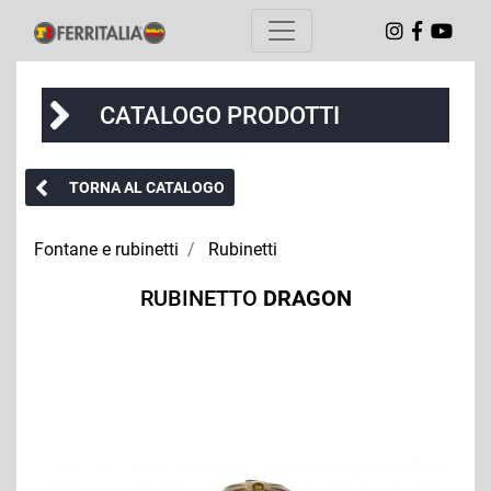
CATALOGO PRODOTTI
TORNA AL CATALOGO
Fontane e rubinetti
Rubinetti
RUBINETTO
DRAGON