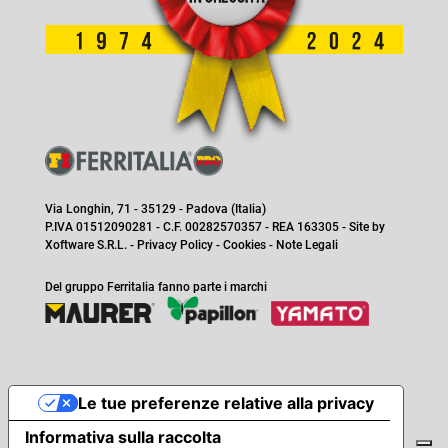
Via Longhin, 71 - 35129 - Padova (Italia)
P.IVA 01512090281 - C.F. 00282570357 - REA 163305 - Site by
Xoftware S.R.L.
-
Privacy Policy
-
Cookies
-
Note Legali
Del gruppo Ferritalia fanno parte i marchi
Le tue preferenze relative alla privacy
Informativa sulla raccolta