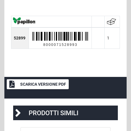
52899
1
8000071528993
SCARICA VERSIONE PDF
PRODOTTI SIMILI