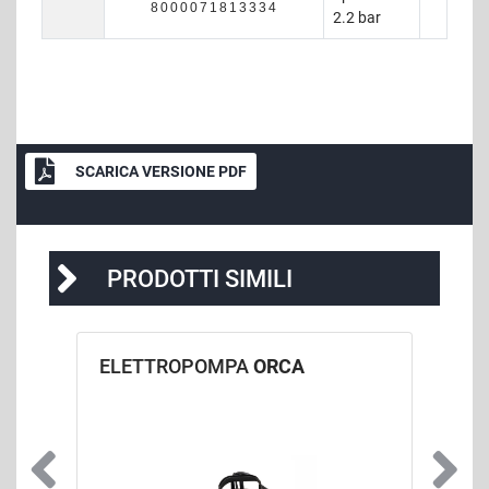
8000071813334
2.2 bar
SCARICA VERSIONE PDF
PRODOTTI SIMILI
ELETTROPOMPA
ORCA