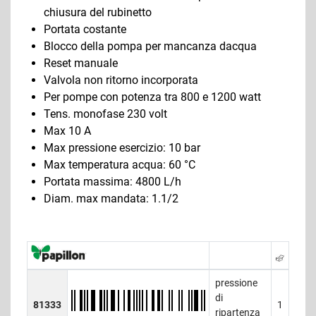
chiusura del rubinetto
Portata costante
Blocco della pompa per mancanza dacqua
Reset manuale
Valvola non ritorno incorporata
Per pompe con potenza tra 800 e 1200 watt
Tens. monofase 230 volt
Max 10 A
Max pressione esercizio: 10 bar
Max temperatura acqua: 60 °C
Portata massima: 4800 L/h
Diam. max mandata: 1.1/2
pressione
di
81333
1
ripartenza