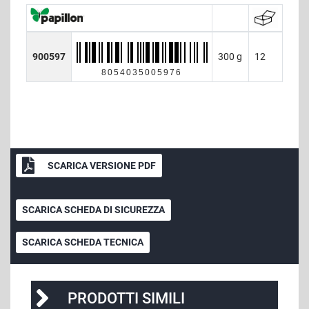
900597
300 g
12
8054035005976
SCARICA VERSIONE PDF
SCARICA SCHEDA DI SICUREZZA
SCARICA SCHEDA TECNICA
PRODOTTI SIMILI