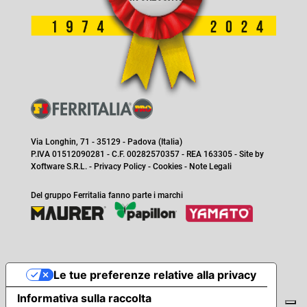
Via Longhin, 71 - 35129 - Padova (Italia)
P.IVA 01512090281 - C.F. 00282570357 - REA 163305 - Site by
Xoftware S.R.L.
-
Privacy Policy
-
Cookies
-
Note Legali
Del gruppo Ferritalia fanno parte i marchi
Le tue preferenze relative alla privacy
Informativa sulla raccolta